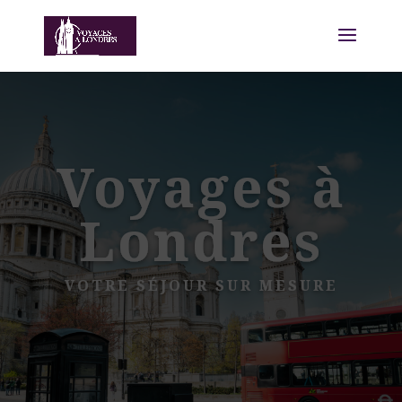
Voyages à
Londres
VOTRE SÉJOUR SUR MESURE