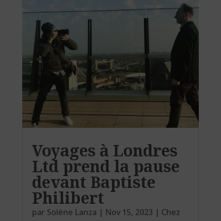
Voyages à Londres
Ltd prend la pause
devant Baptiste
Philibert
par
Solène Lanza
|
Nov 15, 2023
|
Chez