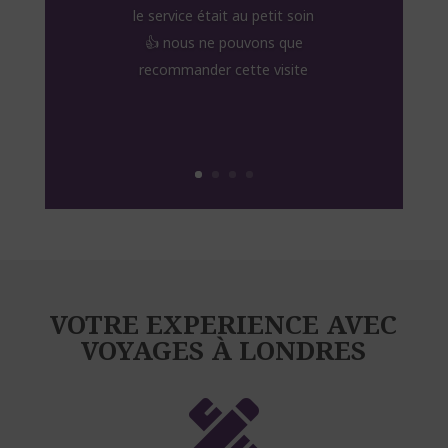
le service était au petit soin
👍 nous ne pouvons que
recommander cette visite
VOTRE EXPERIENCE AVEC
VOYAGES À LONDRES
