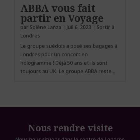
ABBA vous fait
partir en Voyage
par
Solène Lanza
|
Juil 6, 2023
|
Sortir à
Londres
Le groupe suédois a posé ses bagages à
Londres pour un concert en
hologramme ! Déjà 50 ans et ils sont
toujours au UK. Le groupe ABBA reste...
Nous rendre visite
Nous nous situons dans le centre de Londres,