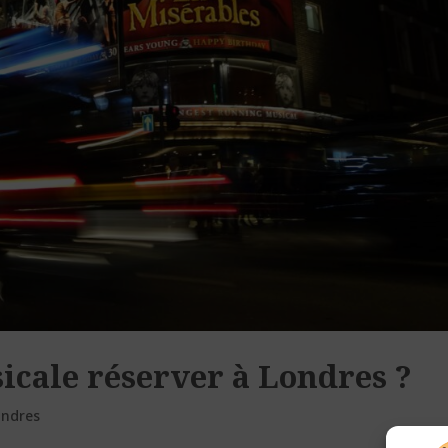
cale réserver à Londres ?
ondres