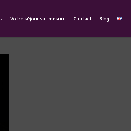
es
Votre séjour sur mesure
Contact
Blog