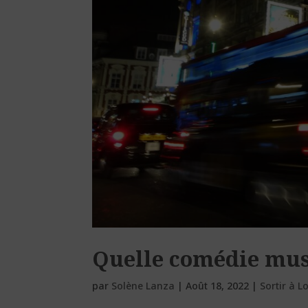
Quelle comédie musi
par
Solène Lanza
|
Août 18, 2022
|
Sortir à L